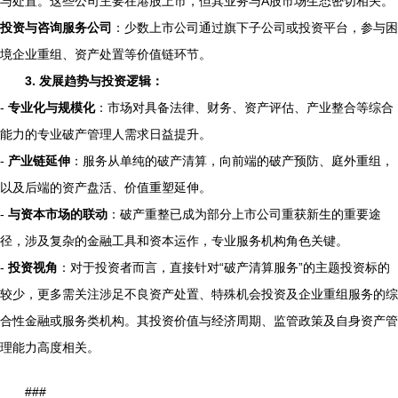
与处置。这些公司主要在港股上市，但其业务与A股市场生态密切相关。
投资与咨询服务公司
：少数上市公司通过旗下子公司或投资平台，参与困
境企业重组、资产处置等价值链环节。
3. 发展趋势与投资逻辑：
-
专业化与规模化
：市场对具备法律、财务、资产评估、产业整合等综合
能力的专业破产管理人需求日益提升。
-
产业链延伸
：服务从单纯的破产清算，向前端的破产预防、庭外重组，
以及后端的资产盘活、价值重塑延伸。
-
与资本市场的联动
：破产重整已成为部分上市公司重获新生的重要途
径，涉及复杂的金融工具和资本运作，专业服务机构角色关键。
-
投资视角
：对于投资者而言，直接针对“破产清算服务”的主题投资标的
较少，更多需关注涉足不良资产处置、特殊机会投资及企业重组服务的综
合性金融或服务类机构。其投资价值与经济周期、监管政策及自身资产管
理能力高度相关。
###