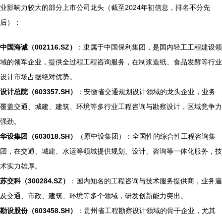
业影响力较大的部分上市公司龙头（截至2024年初信息，排名不分先
后）：
中国海诚（002116.SZ）
：隶属于中国保利集团，是国内轻工工程建设领
域的领军企业，提供全过程工程咨询服务，在制浆造纸、食品发酵等行业
设计市场占据绝对优势。
设计总院（603357.SH）
：安徽省交通规划设计领域的龙头企业，业务
覆盖交通、城建、建筑、环境等多行业工程咨询与勘察设计，区域竞争力
强劲。
华设集团（603018.SH）
（原中设集团）：全国性的综合性工程咨询集
团，在交通、城建、水运等领域提供规划、设计、咨询等一体化服务，技
术实力雄厚。
苏交科（300284.SZ）
：国内知名的工程咨询与技术服务提供商，业务遍
及交通、市政、建筑、环境等多个领域，研发创新能力突出。
勘设股份（603458.SH）
：贵州省工程勘察设计领域的骨干企业，尤其