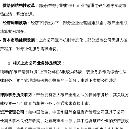
-
供给侧结构性改革
：部分传统行业或“僵尸企业”需通过破产程序实现市
场出清，释放资源。
-
经济周期波动
：经济下行压力下，部分企业经营困难加剧，破产重组或
清算案例增多。
-
资本市场健康发展
：上市公司退市机制常态化，部分退市公司需进入破
产程序，对专业化服务需求迫切。
2. 相关上市公司业务涉足情况：
纯粹的“破产清算服务”上市公司在A股较为稀缺，该业务多作为综合性法
律服务、资产管理或特殊机会投资的一部分，由以下类型公司涉足：
律师事务所关联方
：部分拥有强大破产重组团队的律师事务所，其关联方
或投资平台可能参与相关业务，但通常未直接上市。
资产管理公司
：如中国信达、中国华融等金融资产管理公司及其子公司，
长期从事不良资产收购、处置与重组业务，其中包含破产企业的资产接收