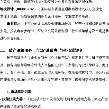
在公路、市政、建筑等领域的勘察设计业务具有显著区域优势。
地铁设计（003013.SZ）
：国内城市轨道交通勘察设计的核心企业之一，
专注于地铁、轻轨等领域的综合设计服务，专业技术壁垒高。
重要提示
：上市公司龙头地位会随市场环境、经营业绩和战略调整而
变化。投资者在参考时，应结合公司最新财报、行业政策动态及市场趋势
进行综合判断。
二、 破产清算服务：市场“清道夫”与价值重塑者
破产清算服务是企业在符合《企业破产法》规定条件下，进行资产清
算、债务清偿并最终注销法人资格的过程中，所需的专业法律服务、财务
审计、资产评估、资产处置及管理人服务等。在经济结构转型、部分行业
产能出清及市场化法治化退出机制完善的背景下，该领域需求显著增长。
1. 市场驱动因素：
-
政策法规完善
：《企业破产法》及相关司法解释的持续完善，为破产程
序提供了更清晰的法治框架。