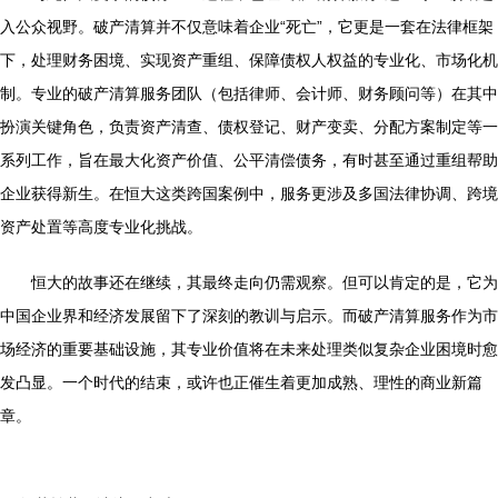
入公众视野。破产清算并不仅意味着企业“死亡”，它更是一套在法律框架
下，处理财务困境、实现资产重组、保障债权人权益的专业化、市场化机
制。专业的破产清算服务团队（包括律师、会计师、财务顾问等）在其中
扮演关键角色，负责资产清查、债权登记、财产变卖、分配方案制定等一
系列工作，旨在最大化资产价值、公平清偿债务，有时甚至通过重组帮助
企业获得新生。在恒大这类跨国案例中，服务更涉及多国法律协调、跨境
资产处置等高度专业化挑战。
恒大的故事还在继续，其最终走向仍需观察。但可以肯定的是，它为
中国企业界和经济发展留下了深刻的教训与启示。而破产清算服务作为市
场经济的重要基础设施，其专业价值将在未来处理类似复杂企业困境时愈
发凸显。一个时代的结束，或许也正催生着更加成熟、理性的商业新篇
章。