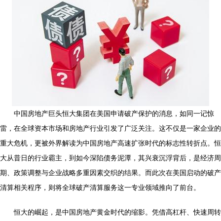
中国房地产巨头恒大集团在美国申请破产保护的消息，如同一记惊
雷，在全球资本市场和房地产行业引发了广泛关注。这不仅是一家企业的
重大危机，更被外界解读为中国房地产高速扩张时代的标志性转折点。恒
大从昔日的行业霸主，到如今深陷债务泥潭，其兴衰沉浮背后，是经济周
期、政策调整与企业战略多重因素交织的结果。而此次在美国启动的破产
清算相关程序，则将全球破产清算服务这一专业领域推向了前台。
恒大的崛起，是中国房地产黄金时代的缩影。凭借高杠杆、快速周转